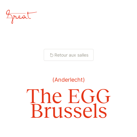
Retour aux salles
(
Anderlecht
)
Fermer
The EGG
Accueil
Brussels
Approche