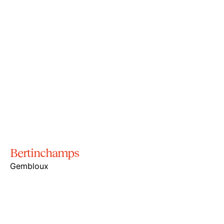
Bertinchamps
Gembloux