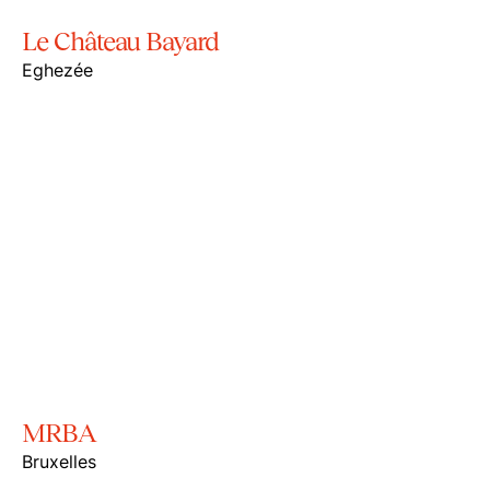
Le Château Bayard
Eghezée
MRBA
Bruxelles